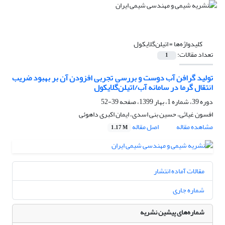
کلیدواژه‌ها =
اتیلن‌گلایکول
تعداد مقالات:
1
تولید گرافن آب دوست و بررسی تجربی افزودن آن بر بهبود ضریب
انتقال گرما در سامانه آب/اتیلن‌گلایکول
دوره 39، شماره 1، بهار 1399، صفحه
39-52
افسون غیاثی، حسین بنی اسدی، ایمان اکبری داهوئی
مشاهده مقاله
اصل مقاله
1.17 M
مقالات آماده انتشار
شماره جاری
شماره‌های پیشین نشریه