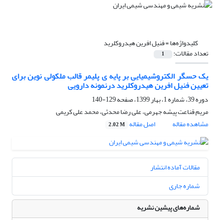
کلیدواژه‌ها =
فنیل افرین هیدروکلرید
تعداد مقالات:
1
یک حسگر الکتروشیمیایی بر پایه ی پلیمر قالب ملکولی نوین برای
تعیین فنیل افرین هیدروکلرید درنمونه دارویی
دوره 39، شماره 1، بهار 1399، صفحه
129-140
مریم قناعت پیشه جهرمی، علی رضا محدثی، محمد علی کریمی
مشاهده مقاله
اصل مقاله
2.02 M
مقالات آماده انتشار
شماره جاری
شماره‌های پیشین نشریه