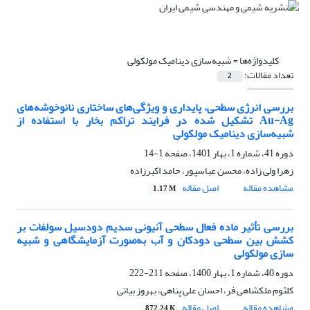
کلیدواژه‌ها =
شبیه‌سازی دینامیک مولکولی
تعداد مقالات:
2
بررسی انرژی سطحی، پایداری و ویژگی‌های ساختاری نانوخوشه‌های
Au-Ag تشکیل شده در فرایند تراکم بخار با استفاده از
شبیه‌سازی دینامیک مولکولی
دوره 41، شماره 1، بهار 1401، صفحه
1-14
زهرا ولی زاده، محسن عباسپور، حامد اکبرزاده
مشاهده مقاله
اصل مقاله
1.17 M
بررسی تأثیر ماده فعال سطحی آنیونی سدیم دودسیل سولفات بر
کشش بین سطحی دودکان و آب به‌صورت آزمایشگاهی و شبیه
سازی مولکولی
دوره 40، شماره 1، بهار 1400، صفحه
211-222
کلثوم ملکشاهی فر، احسان علی پناهی، بهروز بیاتی
مشاهده مقاله
اصل مقاله
872.24 K