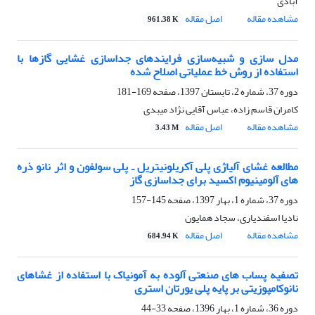
آبادی
مشاهده مقاله
اصل مقاله
961.38 K
مدل سازی و شبیه‌سازی فرایندهای جداسازی غشایی گازها با
استفاده از روش خط عملیاتی اصلاح شده
دوره 37، شماره 2، تابستان 1397، صفحه
169-181
کامران قاسم زاده، عباس آقایی نژاد میبدی
مشاهده مقاله
اصل مقاله
3.43 M
مطالعه غشای آلیاژی پلی آکریلونیتریل ـ پلی سولفون و اثر نانو ذره
های آلومینیوم اکسید برای جداسازی گاز
دوره 37، شماره 1، بهار 1397، صفحه
145-157
نادیا اسفندیاری، سجاد همایون
مشاهده مقاله
اصل مقاله
684.94 K
تصفیه پساب های صنعتی آلوده به آمونیاک با استفاده از غشاهای
نانوکامپوزیتی بر پایه پلی یورتان استری
دوره 36، شماره 1، بهار 1396، صفحه
33-44