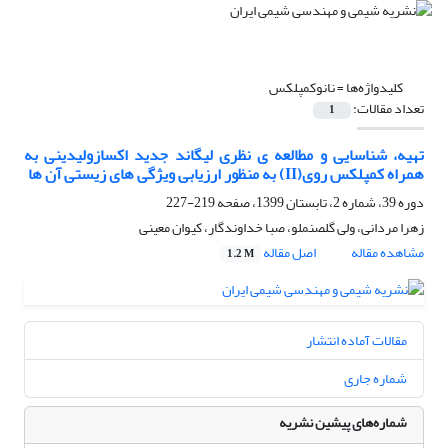
کلیدواژه‌ها =
نانوکمپلکس
تعداد مقالات:
1
تهیه، شناسایی و مطالعه ی نظری لیگاند جدید اکسازولیدینی به
همراه کمپلکس روی(II) به منظور ارزیابی ویژگی های زیستی آن ها
دوره 39، شماره 2، تابستان 1399، صفحه
219-227
زهرا مردانی، ولی گلصنملو، صبا خداوندگار، کیوان معینی
مشاهده مقاله
اصل مقاله
1.2 M
مقالات آماده انتشار
شماره جاری
شماره‌های پیشین نشریه