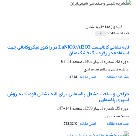
کلیدواژه‌ها =
لایه نشانی
تعداد مقالات:
2
لایه نشانی کاتالیست LaNiO3/Al2O3 در راکتور میکروکانالی جهت
استفاده در رفرمینگ خشک متان
دوره 42، شماره 1، بهار 1402، صفحه
51-61
عاطفه قاضی، غلامرضا مرادی
مشاهده مقاله
اصل مقاله
1.15 M
طراحی و ساخت مشعل پلاسمایی برای لایه نشانی آلومینا به روش
اسپری پلاسمایی
دوره 39، شماره 1، بهار 1399، صفحه
141-147
صمد سبحانیان
مشاهده مقاله
اصل مقاله
722.32 K