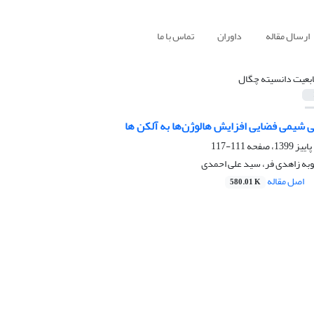
ارسال مقاله
داوران
تماس با ما
ابعیت دانسیته چگال
 شیمی فضایی افزایش هالوژن‌ها به آلکن ها
111-117
به زاهدی فر، سید علی احمدی
اصل مقاله
580.01 K