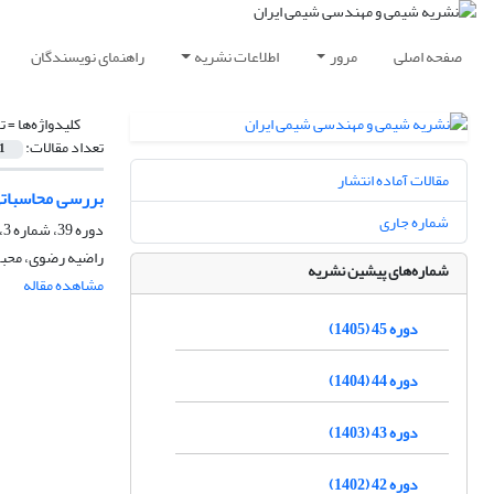
صفحه اصلی
مرور
اطلاعات نشریه
راهنمای نویسندگان
کلیدواژه‌ها =
ت
تعداد مقالات:
1
مقالات آماده انتشار
بررسی محاسباتی
شماره جاری
دوره 39، شماره 3، پاییز 1399، صفحه
راضیه رضوی، محبو
شماره‌های پیشین نشریه
مشاهده مقاله
دوره 45 (1405)
دوره 44 (1404)
دوره 43 (1403)
دوره 42 (1402)