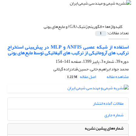
کلیدواژه‌ها =
الگوریتم ژنتیک (GA) و مایع‌های یونی
تعداد مقالات:
1
استفاده از شبکه عصبی ANFIS و MLP در پیش‌بینی استخراج
ترکیب های آروماتیکی از ترکیب های آلیفاتیکی توسط مایع‌های یونی
دوره 39، شماره 3، پاییز 1399، صفحه
141-154
محمد جواد ابراهیم خانی، حسین قنادزاده گیلانی
مشاهده مقاله
اصل مقاله
1.22 M
مقالات آماده انتشار
شماره جاری
شماره‌های پیشین نشریه