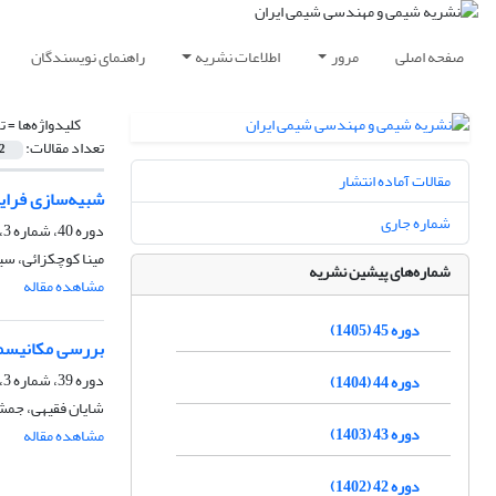
صفحه اصلی
مرور
اطلاعات نشریه
راهنمای نویسندگان
کلیدواژه‌ها =
ت
تعداد مقالات:
2
مقالات آماده انتشار
شبیه‌سازی فراین
شماره جاری
دوره 40، شماره 3، پاییز 1400، صفحه
مینا کوچکزائی، سید
شماره‌های پیشین نشریه
مشاهده مقاله
دوره 45 (1405)
بررسی مکانیسمی
دوره 39، شماره 3، پاییز 1399، صفحه
دوره 44 (1404)
شایان فقیهی، جمش
دوره 43 (1403)
مشاهده مقاله
دوره 42 (1402)