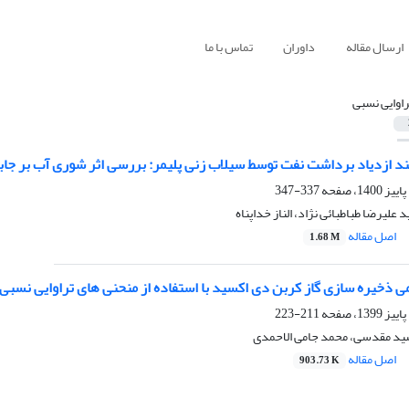
ارسال مقاله
داوران
تماس با ما
راوایی نسبی
د ازدیاد برداشت نفت توسط سیلاب زنی پلیمر: بررسی اثر شوری آب بر جابه
337-347
 علیرضا طباطبائی نژاد، الناز خداپناه
اصل مقاله
1.68 M
 ذخیره سازی گاز کربن دی اکسید با استفاده از منحنی های تراوایی نسبی
211-223
ید مقدسی، محمد جامی الاحمدی
اصل مقاله
903.73 K