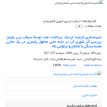
کلیدواژه‌ها =
ترکیب تزریق شوری کم و پلیمر
تعداد مقالات:
1
شبیه‌سازی فرایند ازدیاد برداشت نفت توسط سیلاب زنی پلیمر:
بررسی اثر شوری آب بر جابه جایی محلول پلیمری در یک مخزن
ماسه سنگی با تخلخل و تراوایی بالا
دوره 40، شماره 3، پاییز 1400، صفحه
337-347
مینا کوچکزائی، سید علیرضا طباطبائی نژاد، الناز خداپناه
مشاهده مقاله
اصل مقاله
1.68 M
مقالات آماده انتشار
شماره جاری
شماره‌های پیشین نشریه