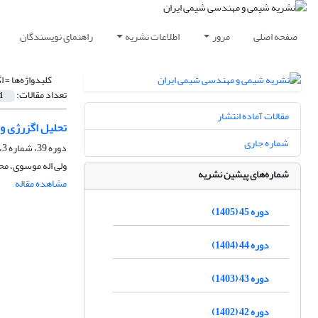
صفحه اصلی
مرور
اطلاعات نشریه
راهنمای نویسندگان
کلیدواژه‌ها =
ا
تعداد مقالات:
1
مقالات آماده انتشار
تحلیل اگزرژی و 
شماره جاری
دوره 39، شماره 3، پاییز 1399، صفحه
ولی اله موسوی، م
شماره‌های پیشین نشریه
مشاهده مقاله
دوره 45 (1405)
دوره 44 (1404)
دوره 43 (1403)
دوره 42 (1402)