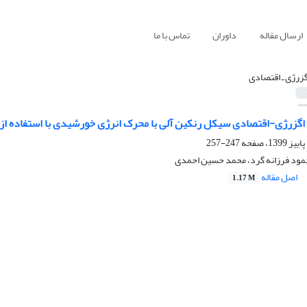
ارسال مقاله
داوران
تماس با ما
گزرژی ـ اقتصادی
اگزرژی-اقتصادی سیکل رنکین آلی با محرک انرژی خورشیدی با استفاده از م
247-257
حمود فرزانه گرد، محمد حسین احمدی
اصل مقاله
1.17 M