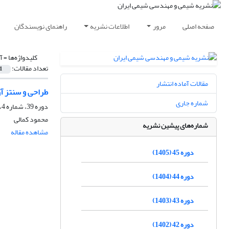
صفحه اصلی
مرور
اطلاعات نشریه
راهنمای نویسندگان
کلیدواژه‌ها =
آ
تعداد مقالات:
1
مقالات آماده انتشار
طراحی و سنتز آزا-ماکروسیکل های
شماره جاری
دوره 39، شماره 4، زمستان 1399، صفحه
محمود کمالی
شماره‌های پیشین نشریه
مشاهده مقاله
دوره 45 (1405)
دوره 44 (1404)
دوره 43 (1403)
دوره 42 (1402)