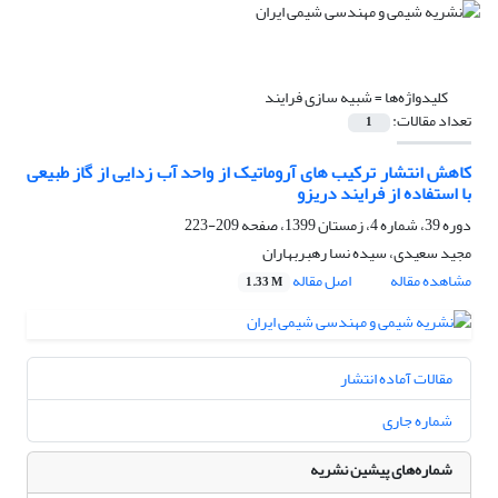
کلیدواژه‌ها =
شبیه سازی فرایند
تعداد مقالات:
1
کاهش انتشار ترکیب های آروماتیک از واحد آب زدایی از گاز طبیعی
با استفاده از فرایند دریزو
دوره 39، شماره 4، زمستان 1399، صفحه
209-223
مجید سعیدی، سیده نسا رهبربهاران
مشاهده مقاله
اصل مقاله
1.33 M
مقالات آماده انتشار
شماره جاری
شماره‌های پیشین نشریه