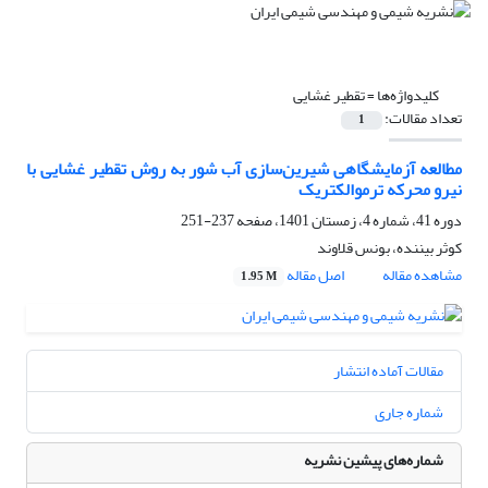
کلیدواژه‌ها =
تقطیر غشایی
تعداد مقالات:
1
مطالعه آزمایشگاهی شیرین‌سازی آب شور به روش تقطیر غشایی با
نیرو محرکه ترموالکتریک
دوره 41، شماره 4، زمستان 1401، صفحه
237-251
کوثر بیننده، بونس قلاوند
مشاهده مقاله
اصل مقاله
1.95 M
مقالات آماده انتشار
شماره جاری
شماره‌های پیشین نشریه