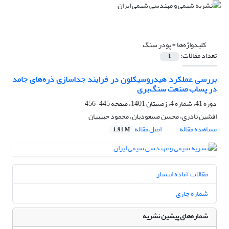
کلیدواژه‌ها =
پودر سنگ
تعداد مقالات:
1
بررسی عملکرد هیدروسیکلون در فرایند جداسازی ذره‌های جامد
در پساب صنعت سنگ‌بری
دوره 41، شماره 4، زمستان 1401، صفحه
445-456
افشین نادری، محسن مسعودیان، محمود حبیبیان
مشاهده مقاله
اصل مقاله
1.91 M
مقالات آماده انتشار
شماره جاری
شماره‌های پیشین نشریه