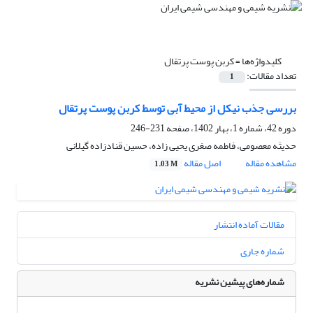
کلیدواژه‌ها =
کربن پوست پرتقال
تعداد مقالات:
1
بررسی جذب نیکل از محیط آبی توسط کربن پوست پرتقال
دوره 42، شماره 1، بهار 1402، صفحه
231-246
حدیثه معصومی، فاطمه صغری یحیی زاده، حسین قنادزاده گیلانی
مشاهده مقاله
اصل مقاله
1.03 M
مقالات آماده انتشار
شماره جاری
شماره‌های پیشین نشریه