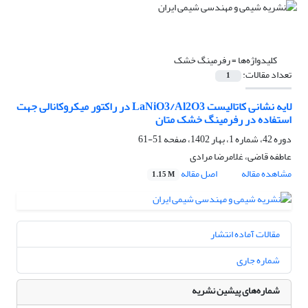
کلیدواژه‌ها =
رفرمینگ خشک
تعداد مقالات:
1
لایه نشانی کاتالیست LaNiO3/Al2O3 در راکتور میکروکانالی جهت
استفاده در رفرمینگ خشک متان
دوره 42، شماره 1، بهار 1402، صفحه
51-61
عاطفه قاضی، غلامرضا مرادی
مشاهده مقاله
اصل مقاله
1.15 M
مقالات آماده انتشار
شماره جاری
شماره‌های پیشین نشریه