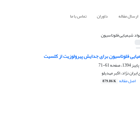
ارسال مقاله
داوران
تماس با ما
واد شیمیایی فلوتاسیون
میایی فلوتاسیون برای جدایش پیرولوزیت از کلسیت
61-71
یران نژاد، اکبر مهدیلو
اصل مقاله
879.86 K