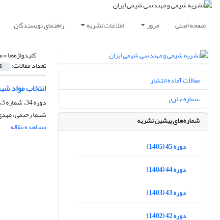
صفحه اصلی
مرور
اطلاعات نشریه
راهنمای نویسندگان
کلیدواژه‌ها =
م
تعداد مقالات:
1
مقالات آماده انتشار
انتخاب مواد شی
شماره جاری
دوره 34، شماره 3، پاییز 1394، صفحه
شیما رحیمی، مهدی ا
شماره‌های پیشین نشریه
مشاهده مقاله
دوره 45 (1405)
دوره 44 (1404)
دوره 43 (1403)
دوره 42 (1402)