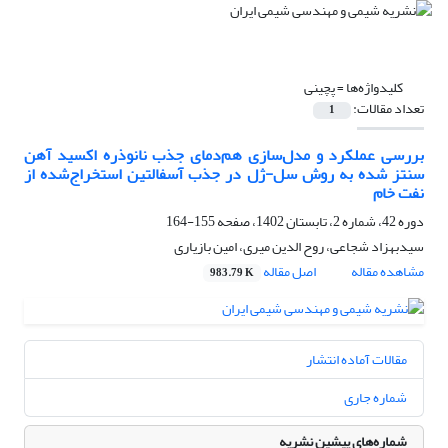
کلیدواژه‌ها =
پچینی
تعداد مقالات:
1
بررسی عملکرد و مدل‌سازی هم‌دمای جذب نانوذره اکسید آهن
سنتز شده به روش سل-ژل در جذب آسفالتین استخراج‌شده از
نفت خام
دوره 42، شماره 2، تابستان 1402، صفحه
155-164
سیدبهزاد شجاعی، روح الدین میری، امین بازیاری
مشاهده مقاله
اصل مقاله
983.79 K
مقالات آماده انتشار
شماره جاری
شماره‌های پیشین نشریه