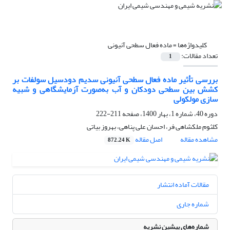
کلیدواژه‌ها =
ماده فعال سطحی آنیونی
تعداد مقالات:
1
بررسی تأثیر ماده فعال سطحی آنیونی سدیم دودسیل سولفات بر
کشش بین سطحی دودکان و آب به‌صورت آزمایشگاهی و شبیه
سازی مولکولی
دوره 40، شماره 1، بهار 1400، صفحه
211-222
کلثوم ملکشاهی فر، احسان علی پناهی، بهروز بیاتی
مشاهده مقاله
اصل مقاله
872.24 K
مقالات آماده انتشار
شماره جاری
شماره‌های پیشین نشریه