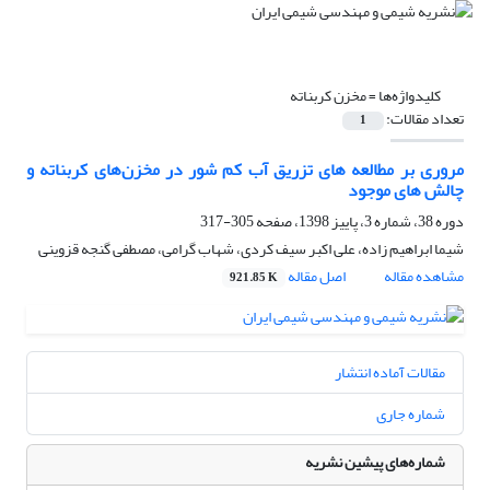
کلیدواژه‌ها =
مخزن کربناته
تعداد مقالات:
1
مروری بر مطالعه های تزریق آب کم شور در مخزن‌های کربناته و
چالش های موجود
دوره 38، شماره 3، پاییز 1398، صفحه
305-317
شیما ابراهیم زاده، علی اکبر سیف کردی، شهاب گرامی، مصطفی گنجه قزوینی
مشاهده مقاله
اصل مقاله
921.85 K
مقالات آماده انتشار
شماره جاری
شماره‌های پیشین نشریه