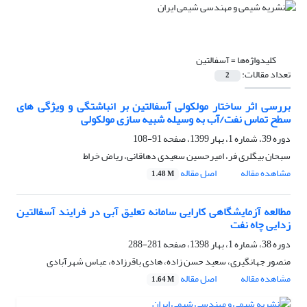
کلیدواژه‌ها =
آسفالتین
تعداد مقالات:
2
بررسی اثر ساختار مولکولی آسفالتین بر انباشتگی و ویژگی های
سطح تماس نفت/آب به وسیله شبیه سازی مولکولی
دوره 39، شماره 1، بهار 1399، صفحه
91-108
سبحان بیگلری فر، امیرحسین سعیدی دهاقانی، ریاض خراط
مشاهده مقاله
اصل مقاله
1.48 M
مطالعه آزمایشگاهی کارایی سامانه تعلیق آبی در فرایند آسفالتین
زدایی چاه نفت
دوره 38، شماره 1، بهار 1398، صفحه
281-288
منصور جهانگیری، سعید حسن زاده، هادی باقرزاده، عباس شهرآبادی
مشاهده مقاله
اصل مقاله
1.64 M