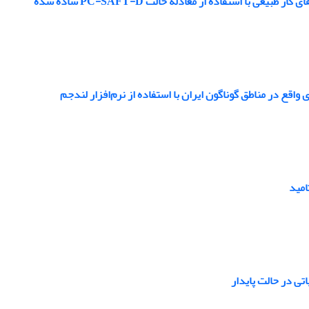
ا استفاده از معادله حالت PC-SAFT-D ساده شده
اقع در مناطق گوناگون ایران با استفاده از نرم‌افزار لندجم
امید
تی در حالت پایدار