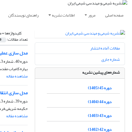
صفحه اصلی
مرور
اطلاعات نشریه
راهنمای نویسندگان
کلیدواژه‌ها =
م
تعداد مقالات:
0
مقالات آماده انتشار
مدل سازی عملیات 
شماره جاری
دوره 40، شماره 3، پاییز 1400، صفحه
بهاره کامیاب مقدس
شماره‌های پیشین نشریه
مشاهده مقاله
دوره 45 (1405)
مدل سازی انتقال
دوره 39، شماره 3، پاییز 1399، صفحه
دوره 44 (1404)
حکیمه شریفی فرد،
دوره 43 (1403)
مشاهده مقاله
دوره 42 (1402)