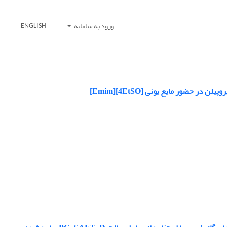
ورود به سامانه
ENGLISH
حضور مایع یونی [4EtSO][Emim]