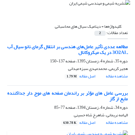
کلیدواژه‌ها =
دینامیک سیال های محاسباتی
تعداد مقالات:
2
مطالعه عددی تأثیر عامل‌های هندسی بر انتقال گرمای نانو سیال آب
ـ 3O2Al در یک میکروکانال
دوره 35، شماره 4، زمستان 1395، صفحه
137-150
هجیر کریمی، محمدمهدی سبزه میدانی
مشاهده مقاله
اصل مقاله
1.79 M
بررسی عامل های مؤثر بر راندمان صفحه های موج دار جداکننده
مایع از گاز
دوره 34، شماره 4، زمستان 1394، صفحه
77-85
الهامه نریمانی، شاهرخ شاه حسینی
مشاهده مقاله
اصل مقاله
630.78 K