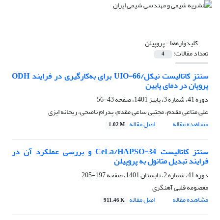
کلیدواژه‌ها =
پروپیلن
تعداد مقالات:
4
سنتز کاتالیست نیکل/UIO-66 برای به‌کارگیری در فرایند ODH
پروپان در دمای پایین
دوره 41، شماره 3، پاییز 1401، صفحه
43-56
علی متاعی مقدم، مجتبی ساعی مقدم، پدرام ناصحی، ریحانه ایزی
مشاهده مقاله
اصل مقاله
1.02 M
سنتز کاتالیست CeLa/HAPSO-34 و بررسی عملکرد آن در
فرایند تبدیل متانول به پروپیلن
دوره 41، شماره 2، تابستان 1401، صفحه
197-205
معصومه قلبی آهنگری
مشاهده مقاله
اصل مقاله
911.46 K