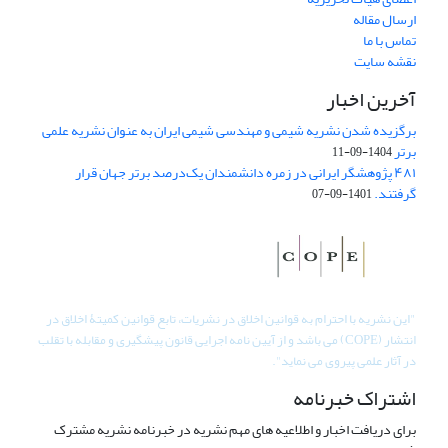
ارسال مقاله
تماس با ما
نقشه سایت
آخرین اخبار
برگزیده شدن نشریه شیمی و مهندسی شیمی ایران به عنوان نشریه علمی
برتر
1404-09-11
۴۸۱ پژوهشگر ایرانی در زمره دانشمندان یک‌درصد برتر جهان قرار
گرفتند.
1401-09-07
"
این نشریه با احترام به قوانین اخلاق در نشریات، تابع قوانین کمیتۀ اخلاق در
انتشار (COPE) می باشد و از آیین نامه اجرایی قانون پیشگیری و مقابله با تقلب
در آثار علمی پیروی می نماید".
اشتراک خبرنامه
برای دریافت اخبار و اطلاعیه های مهم نشریه در خبرنامه نشریه مشترک