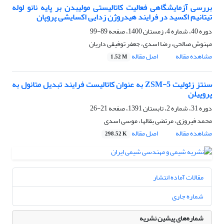
بررسی آزمایشگاهی فعالیت کاتالیستی مولیبدن بر پایه نانو لوله
تیتانیم اکسید در فرایند هیدروژن زدایی اکسایشی پروپان
دوره 40، شماره 4، زمستان 1400، صفحه
89-99
مهنوش صالحی، رضا اسدی، جعفر توفیقی داریان
مشاهده مقاله
اصل مقاله
1.52 M
سنتز زئولیت ZSM-5 به عنوان کاتالیست فرایند تبدیل متانول به
پروپیلن
دوره 31، شماره 2، تابستان 1391، صفحه
21-26
محمد فیروزی، مرتضی بقالها، موسی اسدی
مشاهده مقاله
اصل مقاله
298.52 K
مقالات آماده انتشار
شماره جاری
شماره‌های پیشین نشریه