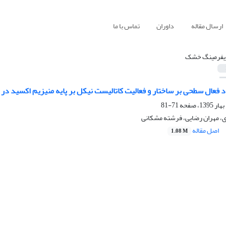
ارسال مقاله
داوران
تماس با ما
یفرمینگ خشک
د فعال سطحی بر ساختار و فعالیت کاتالیست نیکل بر پایه منیزیم اکسید د
71-81
، مهران رضایی، فرشته مشکانی
اصل مقاله
1.08 M