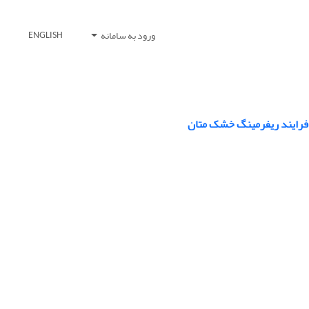
ورود به سامانه
ENGLISH
ر فرایند ریفرمینگ خشک متان