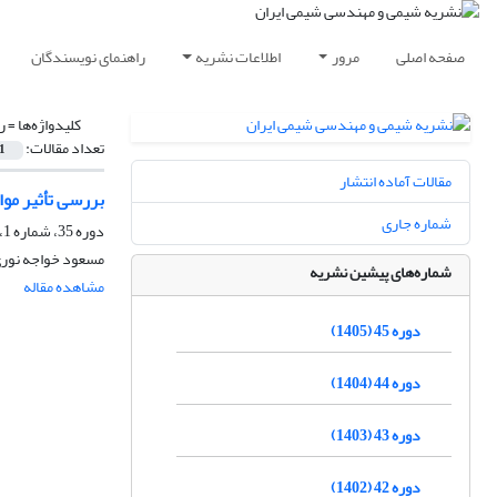
صفحه اصلی
مرور
اطلاعات نشریه
راهنمای نویسندگان
کلیدواژه‌ها =
ر
تعداد مقالات:
1
مقالات آماده انتشار
بررسی تأثیر موا
شماره جاری
دوره 35، شماره 1، بهار 1395، صفحه
مسعود خواجه نوری
شماره‌های پیشین نشریه
مشاهده مقاله
دوره 45 (1405)
دوره 44 (1404)
دوره 43 (1403)
دوره 42 (1402)