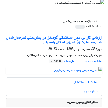
کلیدواژه‌ها =
غیرفعال‌شدن
تعداد مقالات:
1
ارزیابی کارایی مدل سینتیکی گودینز در پیش‌بینی غیرفعال‌شدن
کاتالیست هیدروژناسیون انتخابی استیلن
دوره 35، شماره 1، بهار 1395، صفحه
83-89
سپیده ولی پور، سمانه کمیلی، مریم تخت روانچی، عباس طائب
مشاهده مقاله
اصل مقاله
647.95 K
مقالات آماده انتشار
شماره جاری
شماره‌های پیشین نشریه