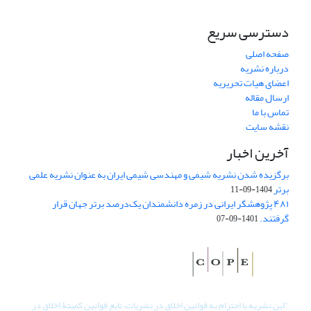
دسترسی سریع
صفحه اصلی
درباره نشریه
اعضای هیات تحریریه
ارسال مقاله
تماس با ما
نقشه سایت
آخرین اخبار
برگزیده شدن نشریه شیمی و مهندسی شیمی ایران به عنوان نشریه علمی
برتر
1404-09-11
۴۸۱ پژوهشگر ایرانی در زمره دانشمندان یک‌درصد برتر جهان قرار
گرفتند.
1401-09-07
"
این نشریه با احترام به قوانین اخلاق در نشریات، تابع قوانین کمیتۀ اخلاق در