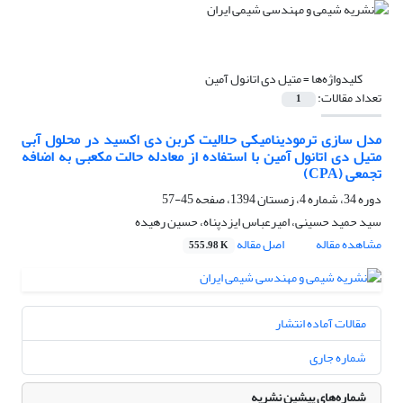
کلیدواژه‌ها =
متیل دی اتانول آمین
تعداد مقالات:
1
مدل سازی ترمودینامیکی حلالیت کربن دی اکسید در محلول آبی
متیل دی اتانول آمین با استفاده از معادله حالت مکعبی به اضافه
تجمعی (CPA)
دوره 34، شماره 4، زمستان 1394، صفحه
45-57
سید حمید حسینی، امیرعباس ایزدپناه، حسین رهیده
مشاهده مقاله
اصل مقاله
555.98 K
مقالات آماده انتشار
شماره جاری
شماره‌های پیشین نشریه