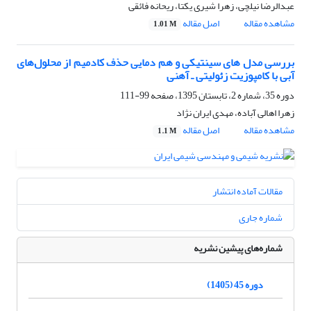
عبدالرضا نیلچی، زهرا شیری یکتا، ریحانه فائقی
مشاهده مقاله
اصل مقاله
1.01 M
بررسی مدل های سینتیکی و هم دمایی حذف کادمیم از محلول‌های
آبی با کامپوزیت زئولیتی ـ آهنی
دوره 35، شماره 2، تابستان 1395، صفحه
99-111
زهرا اهالی آباده، مهدی ایران نژاد
مشاهده مقاله
اصل مقاله
1.1 M
مقالات آماده انتشار
شماره جاری
شماره‌های پیشین نشریه
دوره 45 (1405)