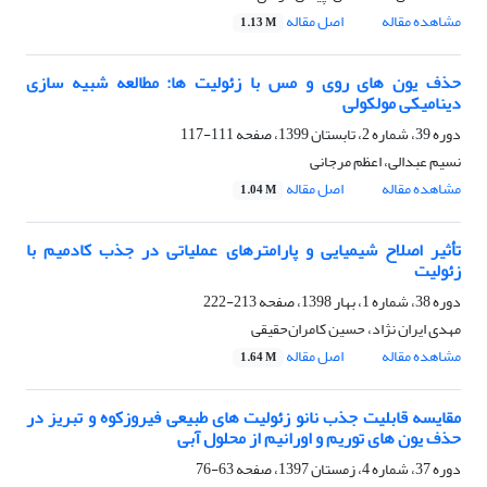
مشاهده مقاله
اصل مقاله
1.13 M
حذف یون های روی و مس با زئولیت ها: مطالعه شبیه سازی
دینامیکی مولکولی
دوره 39، شماره 2، تابستان 1399، صفحه
111-117
نسیم عبدالی، اعظم مرجانی
مشاهده مقاله
اصل مقاله
1.04 M
تأثیر اصلاح شیمیایی و پارامترهای عملیاتی در جذب کادمیم با
زئولیت
دوره 38، شماره 1، بهار 1398، صفحه
213-222
مهدی ایران نژاد، حسین‌ کامران‌حقیقی
مشاهده مقاله
اصل مقاله
1.64 M
مقایسه قابلیت جذب نانو زئولیت های طبیعی فیروزکوه و تبریز در
حذف یون های توریم و اورانیم از محلول آبی
دوره 37، شماره 4، زمستان 1397، صفحه
63-76