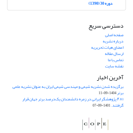
دوره 30 (1390)
دسترسی سریع
صفحه اصلی
درباره نشریه
اعضای هیات تحریریه
ارسال مقاله
تماس با ما
نقشه سایت
آخرین اخبار
برگزیده شدن نشریه شیمی و مهندسی شیمی ایران به عنوان نشریه علمی
برتر
1404-09-11
۴۸۱ پژوهشگر ایرانی در زمره دانشمندان یک‌درصد برتر جهان قرار
گرفتند.
1401-09-07