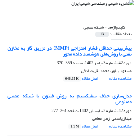
کلیدواژه‌ها =
شبکه عصبی
تعداد مقالات:
13
پیش‌بینی حداقل فشار امتزاجی (MMP) در تزریق گاز به مخازن
نفتی با روش‌های هوشمند داده محور
دوره 42، شماره 3، پاییز 1402، صفحه
359-370
مسعود بهاور، محمد تقی صادقی
مشاهده مقاله
اصل مقاله
648.65 K
مدل‌سازی حذف سفیکسیم به روش فنتون با شبکه عصبی
مصنوعی
دوره 42، شماره 2، تابستان 1402، صفحه
261-277
مهناز یاسمی، زهرا معافی
مشاهده مقاله
اصل مقاله
1.1 M