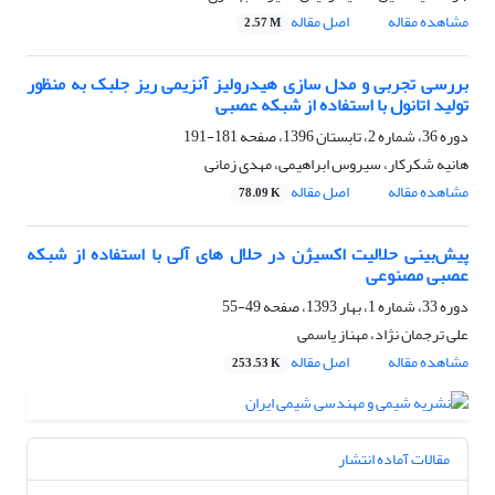
مشاهده مقاله
اصل مقاله
2.57 M
بررسی تجربی و مدل سازی هیدرولیز آنزیمی ریز جلبک به منظور
تولید اتانول با استفاده از شبکه عصبی
دوره 36، شماره 2، تابستان 1396، صفحه
181-191
هانیه شکرکار، سیروس ابراهیمی، مهدی زمانی
مشاهده مقاله
اصل مقاله
78.09 K
پیش‌بینی حلالیت اکسیژن در حلال های آلی با استفاده از شبکه
عصبی مصنوعی
دوره 33، شماره 1، بهار 1393، صفحه
49-55
علی ترجمان نژاد، مهناز یاسمی
مشاهده مقاله
اصل مقاله
253.53 K
مقالات آماده انتشار