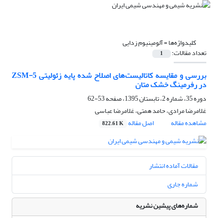
کلیدواژه‌ها =
آلومینیوم زدایی
تعداد مقالات:
1
بررسی و مقایسه کاتالیست‌های اصلاح شده پایه زئولیتی ZSM-5
در رفرمینگ خشک متان
دوره 35، شماره 2، تابستان 1395، صفحه
53-62
غلامرضا مرادی، حامد همتی، غلامرضا عباسی
مشاهده مقاله
اصل مقاله
822.61 K
مقالات آماده انتشار
شماره جاری
شماره‌های پیشین نشریه