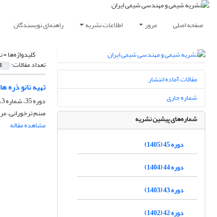
صفحه اصلی
مرور
اطلاعات نشریه
راهنمای نویسندگان
کلیدواژه‌ها =
ن
تعداد مقالات:
1
مقالات آماده انتشار
تهیه نانو ذره ه
شماره جاری
دوره 35، شماره 3، پاییز 1395، صفحه
صنم ترخورانی، م
شماره‌های پیشین نشریه
مشاهده مقاله
دوره 45 (1405)
دوره 44 (1404)
دوره 43 (1403)
دوره 42 (1402)