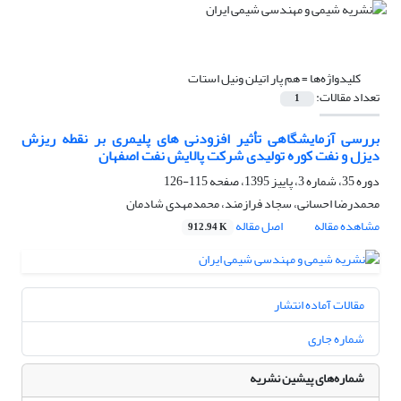
کلیدواژه‌ها =
هم پار اتیلن ونیل استات
تعداد مقالات:
1
بررسی آزمایشگاهی تأثیر افزودنی های پلیمری بر نقطه ریزش
دیزل و نفت کوره تولیدی شرکت پالایش نفت اصفهان
دوره 35، شماره 3، پاییز 1395، صفحه
115-126
محمدرضا احسانی، سجاد فرازمند، محمدمهدی شادمان
مشاهده مقاله
اصل مقاله
912.94 K
مقالات آماده انتشار
شماره جاری
شماره‌های پیشین نشریه