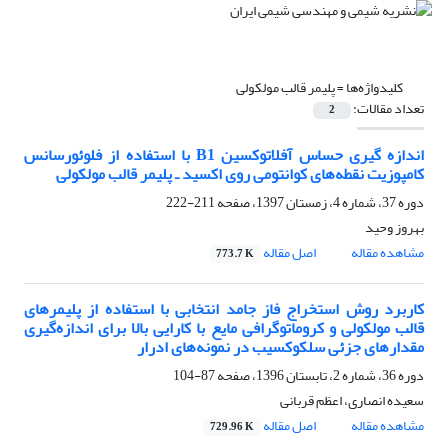
کلیدواژه‌ها =
پلیمر قالب مولکولی
تعداد مقالات:
2
اندازه گیری حساس آفلاتوکسین B1 با استفاده از فلوئورسانس
کامپوزیت نقطه‌های کوانتومی روی اکسید ـ پلیمر قالب مولکولی
دوره 37، شماره 4، زمستان 1397، صفحه
211-222
بهروز وحید
مشاهده مقاله
اصل مقاله
773.7 K
کاربرد روش استخراج فاز جامد انتخابی با استفاده از پلیمرهای
قالب مولکولی و کروماتوگرافی مایع با کارایی بالا برای اندازه‌گیری
مقدارهای جزئی سلکوکسیب در نمونه‌های ادرار
دوره 36، شماره 2، تابستان 1396، صفحه
87-104
سعیده انصاری، اعظم قربانی
مشاهده مقاله
اصل مقاله
729.96 K