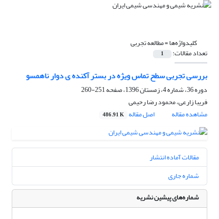
کلیدواژه‌ها =
مطالعه تجربی
تعداد مقالات:
1
بررسی تجربی سطح تماس ویژه در بستر آکنده ی دوار ناهمسو
دوره 36، شماره 4، زمستان 1396، صفحه
251-260
فریبا زارعی، محمود رضا رحیمی
مشاهده مقاله
اصل مقاله
486.91 K
مقالات آماده انتشار
شماره جاری
شماره‌های پیشین نشریه