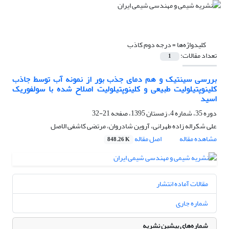
کلیدواژه‌ها =
درجه دوم کاذب
تعداد مقالات:
1
بررسی سینتیک و هم دمای جذب بور از نمونه آب توسط جاذب
کلینوپتیلولیت طبیعی و کلینوپتیلولیت اصلاح شده با سولفوریک
اسید
دوره 35، شماره 4، زمستان 1395، صفحه
21-32
علی شکراله زاده طهرانی، آروین شادروان، مرتضی کاشفی الاصل
مشاهده مقاله
اصل مقاله
848.26 K
مقالات آماده انتشار
شماره جاری
شماره‌های پیشین نشریه