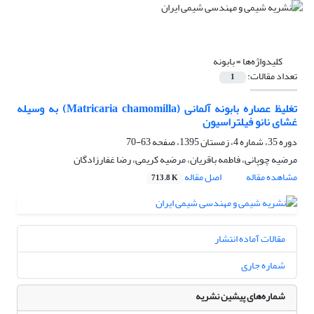
کلیدواژه‌ها =
بابونه
تعداد مقالات:
1
تغلیظ عصاره بابونه آلمانی (Matricaria chamomilla) به وسیله
غشای نانو فیلتراسیون
دوره 35، شماره 4، زمستان 1395، صفحه
63-70
مرضیه چوپانی، فاطمه باقریان، مرضیه کریمی، رضا غفارزادگان
مشاهده مقاله
اصل مقاله
713.8 K
مقالات آماده انتشار
شماره جاری
شماره‌های پیشین نشریه