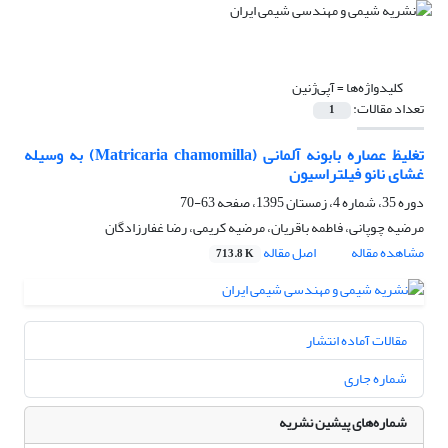
کلیدواژه‌ها =
آپی‌ژنین
تعداد مقالات:
1
تغلیظ عصاره بابونه آلمانی (Matricaria chamomilla) به وسیله
غشای نانو فیلتراسیون
دوره 35، شماره 4، زمستان 1395، صفحه
63-70
مرضیه چوپانی، فاطمه باقریان، مرضیه کریمی، رضا غفارزادگان
مشاهده مقاله
اصل مقاله
713.8 K
مقالات آماده انتشار
شماره جاری
شماره‌های پیشین نشریه