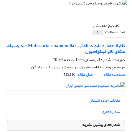
کلیدواژه‌ها =
شار
تعداد مقالات:
1
تغلیظ عصاره بابونه آلمانی (Matricaria chamomilla) به وسیله
غشای نانو فیلتراسیون
دوره 35، شماره 4، زمستان 1395، صفحه
63-70
مرضیه چوپانی، فاطمه باقریان، مرضیه کریمی، رضا غفارزادگان
مشاهده مقاله
اصل مقاله
713.8 K
مقالات آماده انتشار
شماره جاری
شماره‌های پیشین نشریه