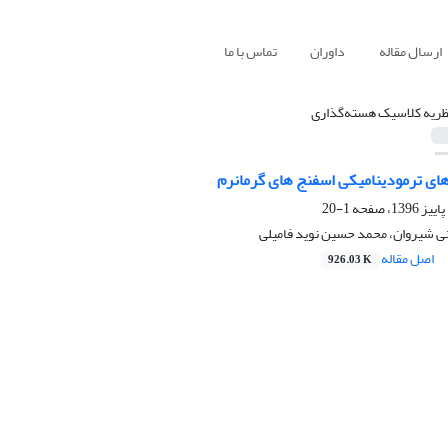
ارسال مقاله
داوران
تماس با ما
ظریه کلاسیک هسته‌گذاری
های ترمودینامیکی اسفنج های گرمانرم
1-20
نی شیروان، محمد حسین نوید فامیلی
اصل مقاله
926.03 K