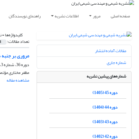
صفحه اصلی
مرور
اطلاعات نشریه
راهنمای نویسندگان
کلیدواژه‌ها =
ن
تعداد مقالات:
1
مقالات آماده انتشار
مروری بر جنبه 
شماره جاری
دوره 36، شماره 3، پاییز 1396، صفحه
مظفر مختاری مؤتم
شماره‌های پیشین نشریه
مشاهده مقاله
دوره 45 (1405)
دوره 44 (1404)
دوره 43 (1403)
دوره 42 (1402)