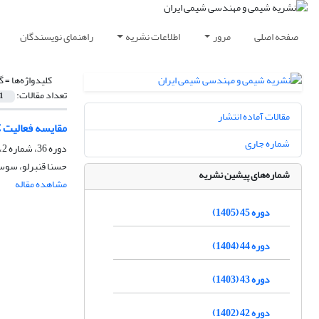
صفحه اصلی
مرور
اطلاعات نشریه
راهنمای نویسندگان
کلیدواژه‌ها =
گ
تعداد مقالات:
1
مقالات آماده انتشار
مقایسه فعالیت کاتالیست های دو فلزی -Co/NG
شماره جاری
دوره 36، شماره 2، تابستان 1396، صفحه
حسنا قنبرلو، سوس
شماره‌های پیشین نشریه
مشاهده مقاله
دوره 45 (1405)
دوره 44 (1404)
دوره 43 (1403)
دوره 42 (1402)