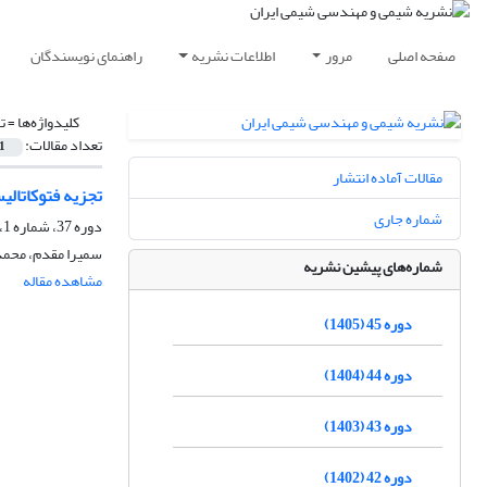
صفحه اصلی
مرور
اطلاعات نشریه
راهنمای نویسندگان
کلیدواژه‌ها =
ت
تعداد مقالات:
1
مقالات آماده انتشار
تجزیه فتوکاتالیستی
شماره جاری
دوره 37، شماره 1، بهار 1397، صفحه
سمیرا مقدم، محم
شماره‌های پیشین نشریه
مشاهده مقاله
دوره 45 (1405)
دوره 44 (1404)
دوره 43 (1403)
دوره 42 (1402)