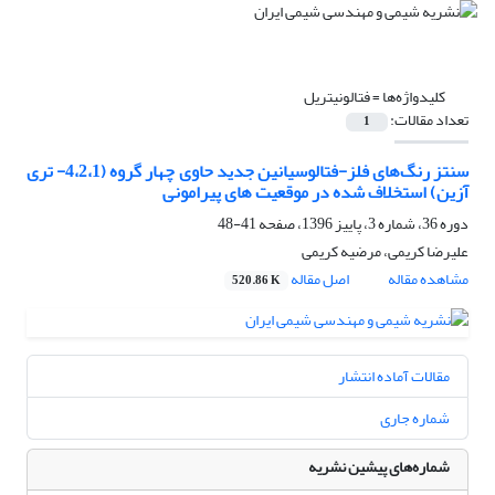
کلیدواژه‌ها =
فتالونیتریل
تعداد مقالات:
1
سنتز رنگ‌های فلز-فتالوسیانین جدید حاوی چهار گروه (4،2،1- تری
آزین) استخلاف شده در موقعیت های پیرامونی
دوره 36، شماره 3، پاییز 1396، صفحه
41-48
علیرضا کریمی، مرضیه کریمی
مشاهده مقاله
اصل مقاله
520.86 K
مقالات آماده انتشار
شماره جاری
شماره‌های پیشین نشریه