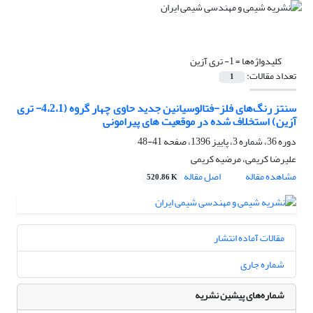
کلیدواژه‌ها =
1- تری آزین
تعداد مقالات:
1
سنتز رنگ‌های فلز-فتالوسیانین جدید حاوی چهار گروه (4،2،1- تری
آزین) استخلاف شده در موقعیت های پیرامونی
دوره 36، شماره 3، پاییز 1396، صفحه
41-48
علیرضا کریمی، مرضیه کریمی
مشاهده مقاله
اصل مقاله
520.86 K
مقالات آماده انتشار
شماره جاری
شماره‌های پیشین نشریه