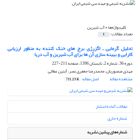
کلیدواژه‌ها =
آب شیرین
تعداد مقالات:
1
تحلیل گرمایی ـ اگزرژی برج های خنک کننده به منظور ارزیابی
کارایی و بهینه سازی آن ها برای آب شیرین و آب دریا
دوره 36، شماره 2، تابستان 1396، صفحه
211-227
مهدی منصوریان، محمدرضا جعفری نصر، آبتین عطائی
مشاهده مقاله
اصل مقاله
711.23 K
مقالات آماده انتشار
شماره جاری
شماره‌های پیشین نشریه