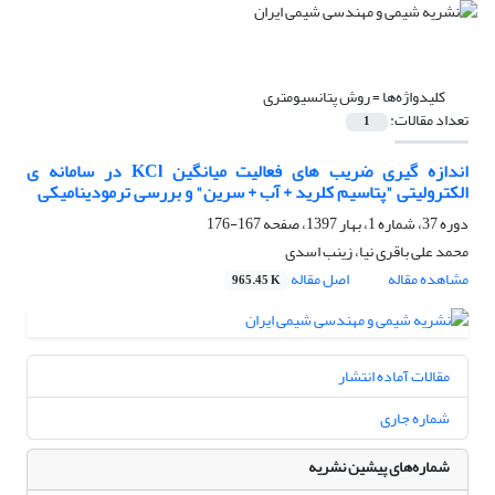
کلیدواژه‌ها =
روش پتانسیومتری
تعداد مقالات:
1
اندازه گیری ضریب های فعالیت میانگین KCl در سامانه ی
الکترولیتی "پتاسیم کلرید + آب + سرین" و بررسی ترمودینامیکی
دوره 37، شماره 1، بهار 1397، صفحه
167-176
محمد علی باقری نیا، زینب اسدی
مشاهده مقاله
اصل مقاله
965.45 K
مقالات آماده انتشار
شماره جاری
شماره‌های پیشین نشریه