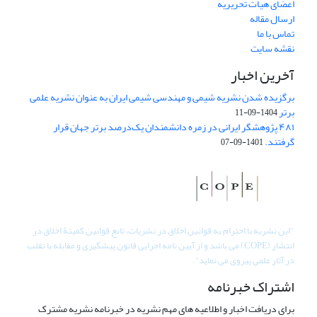
اعضای هیات تحریریه
ارسال مقاله
تماس با ما
نقشه سایت
آخرین اخبار
برگزیده شدن نشریه شیمی و مهندسی شیمی ایران به عنوان نشریه علمی
برتر
1404-09-11
۴۸۱ پژوهشگر ایرانی در زمره دانشمندان یک‌درصد برتر جهان قرار
گرفتند.
1401-09-07
"
این نشریه با احترام به قوانین اخلاق در نشریات، تابع قوانین کمیتۀ اخلاق در
انتشار (COPE) می باشد و از آیین نامه اجرایی قانون پیشگیری و مقابله با تقلب
در آثار علمی پیروی می نماید".
اشتراک خبرنامه
برای دریافت اخبار و اطلاعیه های مهم نشریه در خبرنامه نشریه مشترک