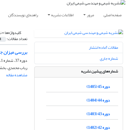
صفحه اصلی
مرور
اطلاعات نشریه
راهنمای نویسندگان
کلیدواژه‌ها =
نا
تعداد مقالات:
1
مقالات آماده انتشار
بررسی میزان جذب س
شماره جاری
دوره 37، شماره 1، بهار 1397، صفحه
رباب محمدی، بخش
شماره‌های پیشین نشریه
مشاهده مقاله
دوره 45 (1405)
دوره 44 (1404)
دوره 43 (1403)
دوره 42 (1402)